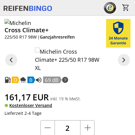
Cross Climate+
225/50 R17 98W
|
Ganzjahresreifen
D
B
69 dB
161,17
EUR
inkl. 19 % MwSt.
Kostenloser Versand
Lieferzeit 2-4 Tage