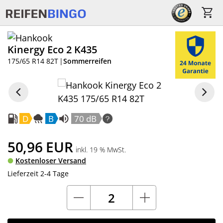
Kinergy Eco 2 K435
175/65 R14 82T
|
Sommerreifen
D
B
70 dB
50,96
EUR
inkl. 19 % MwSt.
Kostenloser Versand
Lieferzeit 2-4 Tage