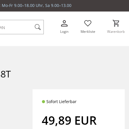
: Mo-Fr 9.00–18.00 Uhr, Sa 9.00–13.00
Login
Merkliste
Warenkorb
88T
Sofort Lieferbar
49,89
EUR