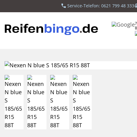
Service-Telefon: 0621 799 48 333
7
B