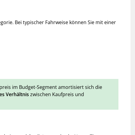
orie. Bei typischer Fahrweise können Sie mit einer
preis im Budget-Segment amortisiert sich die
es Verhältnis
zwischen Kaufpreis und