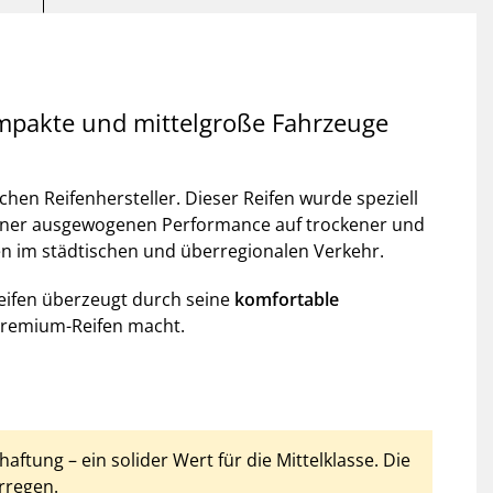
ompakte und mittelgroße Fahrzeuge
en Reifenhersteller. Dieser Reifen wurde speziell
seiner ausgewogenen Performance auf trockener und
gen im städtischen und überregionalen Verkehr.
Reifen überzeugt durch seine
komfortable
-Premium-Reifen macht.
aftung – ein solider Wert für die Mittelklasse. Die
rregen.