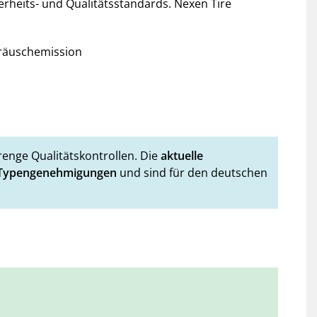
erheits- und Qualitätsstandards. Nexen Tire
eräuschemission
renge Qualitätskontrollen. Die
aktuelle
Typengenehmigungen
und sind für den deutschen