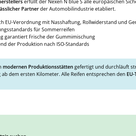
erstellers
erfüllt der Nexen N blue S alle europäischen Sich
lässlicher Partner
der Automobilindustrie etabliert.
ch EU-Verordnung mit Nasshaftung, Rollwiderstand und G
sungsstandards für Sommerreifen
g garantiert Frische der Gummimischung
nd der Produktion nach ISO-Standards
in
modernen Produktionsstätten
gefertigt und durchläuft st
g ab dem ersten Kilometer. Alle Reifen entsprechen den
EU-