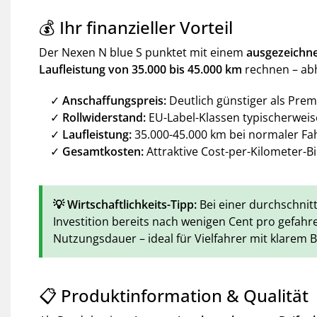
💰 Ihr finanzieller Vorteil
Der Nexen N blue S punktet mit einem
ausgezeichne
Laufleistung von 35.000 bis 45.000 km
rechnen – abh
✓
Anschaffungspreis:
Deutlich günstiger als Prem
✓
Rollwiderstand:
EU-Label-Klassen typischerweise
✓
Laufleistung:
35.000-45.000 km bei normaler F
✓
Gesamtkosten:
Attraktive Cost-per-Kilometer-B
💡 Wirtschaftlichkeits-Tipp:
Bei einer durchschnit
Investition bereits nach wenigen Cent pro gefahr
Nutzungsdauer – ideal für Vielfahrer mit klarem 
📋 Produktinformation & Qualität