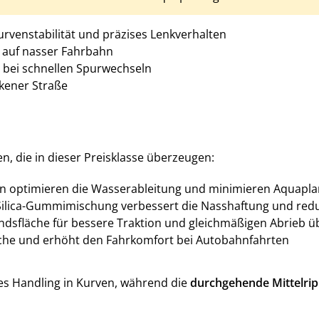
urvenstabilität und präzises Lenkverhalten
p auf nasser Fahrbahn
t bei schnellen Spurwechseln
kener Straße
n, die in dieser Preisklasse überzeugen:
len optimieren die Wasserableitung und minimieren Aquapl
ilica-Gummimischung verbessert die Nasshaftung und redu
ndsfläche für bessere Traktion und gleichmäßigen Abrieb 
che und erhöht den Fahrkomfort bei Autobahnfahrten
es Handling in Kurven, während die
durchgehende Mittelri