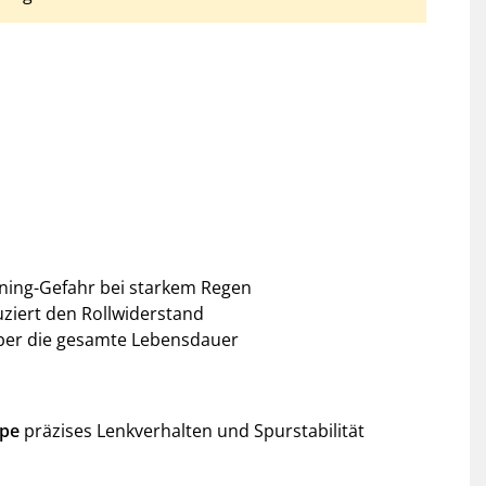
aning-Gefahr bei starkem Regen
ziert den Rollwiderstand
über die gesamte Lebensdauer
ppe
präzises Lenkverhalten und Spurstabilität