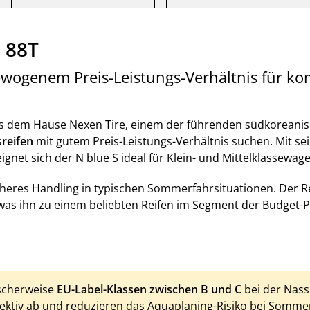
 88T
ewogenem Preis-Leistungs-Verhältnis für k
 dem Hause Nexen Tire, einem der führenden südkoreanisch
sreifen
mit gutem Preis-Leistungs-Verhältnis suchen. Mit 
ignet sich der N blue S ideal für Klein- und Mittelklassewa
icheres Handling in typischen Sommerfahrsituationen. Der 
 was ihn zu einem beliebten Reifen im Segment der Budget
ischerweise
EU-Label-Klassen zwischen B und C
bei der Nassh
ffektiv ab und reduzieren das Aquaplaning-Risiko bei Somme