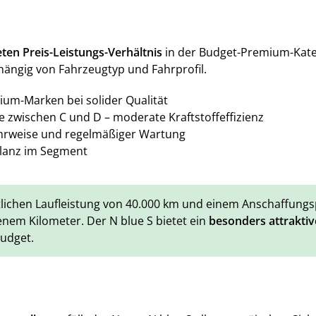
ten Preis-Leistungs-Verhältnis
in der Budget-Premium-Kateg
ängig von Fahrzeugtyp und Fahrprofil.
ium-Marken bei solider Qualität
 zwischen C und D – moderate Kraftstoffeffizienz
ahrweise und regelmäßiger Wartung
ilanz im Segment
tlichen Laufleistung von 40.000 km und einem Anschaffungs
enem Kilometer. Der N blue S bietet ein
besonders attraktiv
Budget.