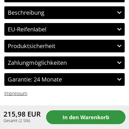
Beschreibung
EU-Reifenlabel
Produktsicherheit
Zahlungmöglichkeiten
Garantie: 24 Monate
Impressum
215,98
EUR
Copyright Reifenbingo.de © 2026 All Rights Reserved.
Gesamt
(
2
Stk)