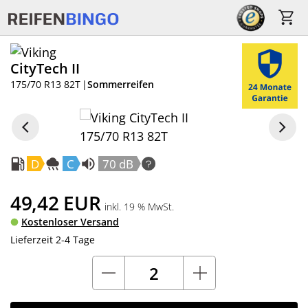
CityTech II
175/70 R13 82T
|
Sommerreifen
D
C
70 dB
49,42
EUR
inkl. 19 % MwSt.
Kostenloser Versand
Lieferzeit 2-4 Tage