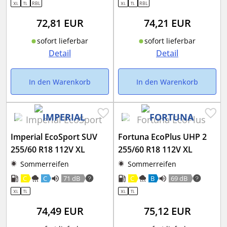
RBL
RBL
72,81
EUR
74,21
EUR
sofort lieferbar
sofort lieferbar
Detail
Detail
In den Warenkorb
In den Warenkorb
Imperial EcoSport SUV
Fortuna EcoPlus UHP 2
255/60 R18 112V XL
255/60 R18 112V XL
Sommerreifen
Sommerreifen
C
C
71 dB
C
B
69 dB
74,49
EUR
75,12
EUR