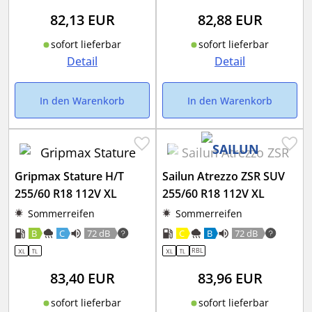
82,13
EUR
82,88
EUR
sofort lieferbar
sofort lieferbar
Detail
Detail
In den Warenkorb
In den Warenkorb
Gripmax Stature H/T
Sailun Atrezzo ZSR SUV
255/60 R18 112V XL
255/60 R18 112V XL
Sommerreifen
Sommerreifen
B
C
72 dB
C
B
72 dB
RBL
83,40
EUR
83,96
EUR
sofort lieferbar
sofort lieferbar