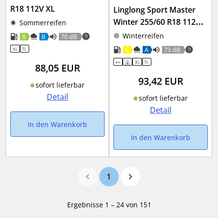
R18 112V XL
Linglong Sport Master
Winter 255/60 R18 112V
Sommerreifen
XL
Winterreifen
B
B
70 dB
C
A
73 dB
88,05
EUR
93,42
EUR
sofort lieferbar
Detail
sofort lieferbar
Detail
In den Warenkorb
In den Warenkorb
1
Ergebnisse 1 – 24 von 151