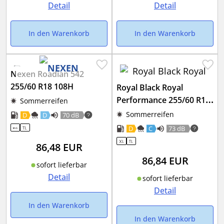
Detail
Detail
In den Warenkorb
In den Warenkorb
Nexen Roadian 542
255/60 R18 108H
Royal Black Royal
Performance 255/60 R18
Sommerreifen
112V XL
Sommerreifen
D
D
70 dB
D
C
73 dB
86,48
EUR
86,84
EUR
sofort lieferbar
Detail
sofort lieferbar
Detail
In den Warenkorb
In den Warenkorb