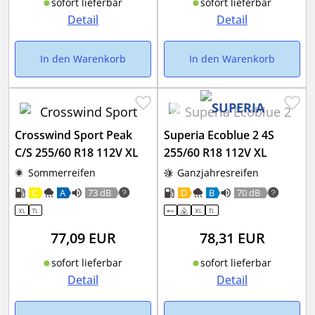
sofort lieferbar
sofort lieferbar
Detail
Detail
In den Warenkorb
In den Warenkorb
Crosswind Sport Peak
Superia Ecoblue 2 4S
C/S 255/60 R18 112V XL
255/60 R18 112V XL
Sommerreifen
Ganzjahresreifen
C
A
73 dB
D
B
70 dB
77,09
EUR
78,31
EUR
sofort lieferbar
sofort lieferbar
Detail
Detail